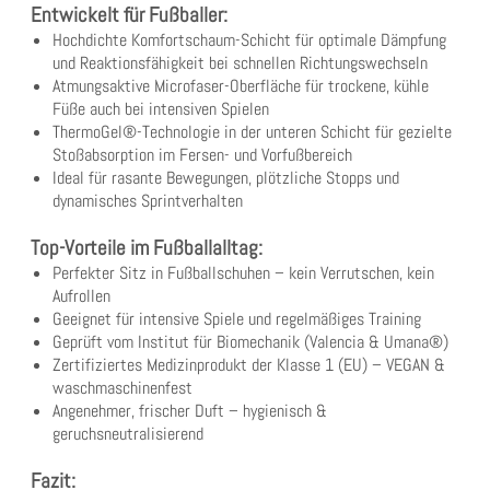
Entwickelt für Fußballer:
Hochdichte Komfortschaum-Schicht für optimale Dämpfung
und Reaktionsfähigkeit bei schnellen Richtungswechseln
Atmungsaktive Microfaser-Oberfläche für trockene, kühle
Füße auch bei intensiven Spielen
ThermoGel®-Technologie in der unteren Schicht für gezielte
Stoßabsorption im Fersen- und Vorfußbereich
Ideal für rasante Bewegungen, plötzliche Stopps und
dynamisches Sprintverhalten
Top-Vorteile im Fußballalltag:
Perfekter Sitz in Fußballschuhen – kein Verrutschen, kein
Aufrollen
Geeignet für intensive Spiele und regelmäßiges Training
Geprüft vom Institut für Biomechanik (Valencia & Umana®)
Zertifiziertes Medizinprodukt der Klasse 1 (EU) – VEGAN &
waschmaschinenfest
Angenehmer, frischer Duft – hygienisch &
geruchsneutralisierend
Fazit: