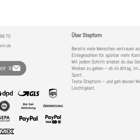
Über Stepform
98 70
orm.de
Bereits viele Menschen vertrauen au
Einlegesohlen für spürbar mehr Komf
Mit jedem Schritt erlebst du das Gef
Wolken zu gehen – ob im Alltag, im 
Sport.
Teste Stepform – und geh deinen W
Leichtigkeit.