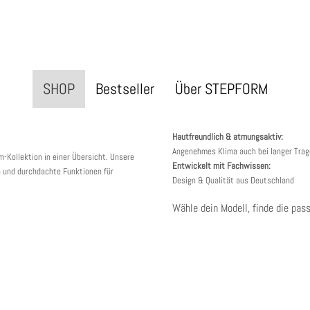
SHOP
Bestseller
Über STEPFORM
Hautfreundlich & atmungsaktiv:
Angenehmes Klima auch bei langer Tra
m-Kollektion in einer Übersicht. Unsere
Entwickelt mit Fachwissen:
 und durchdachte Funktionen für
Design & Qualität aus Deutschland
Wähle dein Modell, finde die pas