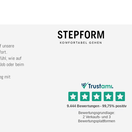
f unsere
ort.
ühl, wie auf
Job oder beim
eg mit