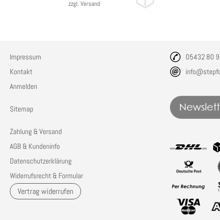
zzgl. Versand
Impressum
05432 80 9
Kontakt
info@stepf
Anmelden
Sitemap
Zahlung & Versand
AGB & Kundeninfo
Datenschutzerklärung
Widerrufsrecht & Formular
Vertrag widerrufen