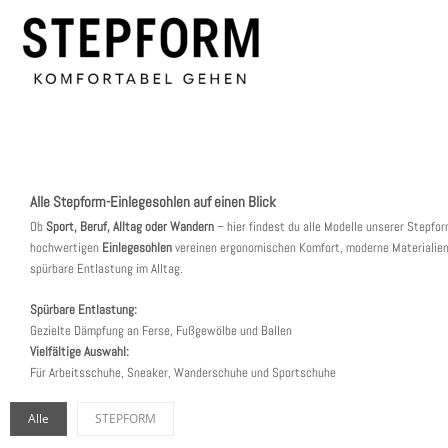
Alle Stepform-Einlegesohlen auf einen Blick
Ob
Sport, Beruf, Alltag oder Wandern
– hier findest du alle Modelle unserer Stepfor
hochwertigen
Einlegesohlen
vereinen ergonomischen Komfort, moderne Materialien
spürbare Entlastung im Alltag.
Spürbare Entlastung:
Gezielte Dämpfung an Ferse, Fußgewölbe und Ballen
Vielfältige Auswahl:
Für Arbeitsschuhe, Sneaker, Wanderschuhe und Sportschuhe
Alle
STEPFORM