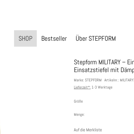
SHOP
Bestseller
Über STEPFORM
Stepform MILITARY – Ein
Einsatzstiefel mit Däm
Marke: STEPFORM
Artikelnr.: MILITAR
Lieferzeit*:
1-3 Werktage
Größe
Menge:
Auf die Merkliste