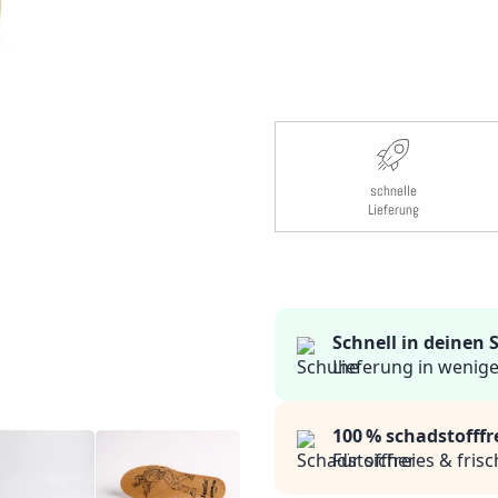
schnelle
Lieferung
Schnell in deinen
Lieferung in wenig
100 % schadstofffr
Für sicheres & fris