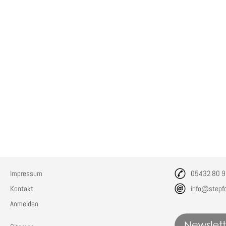
Impressum
05432 80 9
Kontakt
info@stepf
Anmelden