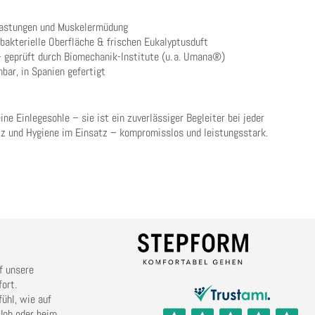
elastungen und Muskelermüdung
bakterielle Oberfläche & frischen Eukalyptusduft
 geprüft durch Biomechanik-Institute (u. a. Umana®)
ar, in Spanien gefertigt
ne Einlegesohle – sie ist ein zuverlässiger Begleiter bei jeder
tz und Hygiene im Einsatz – kompromisslos und leistungsstark.
f unsere
ort.
ühl, wie auf
Job oder beim